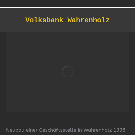
Volksbank Wahrenholz
Sie befinden sich hier:
Neubau einer Geschäftsstelle in Wahrenholz 1998